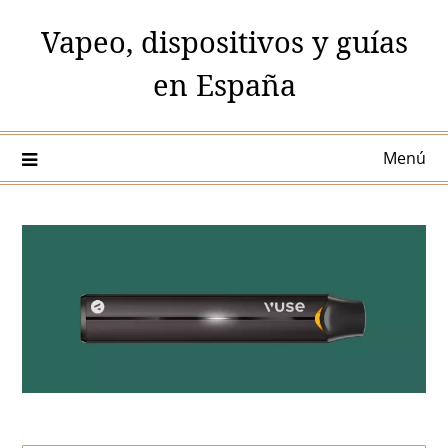
Saltar
Vapeo, dispositivos y guías
al
contenido
en España
Menú