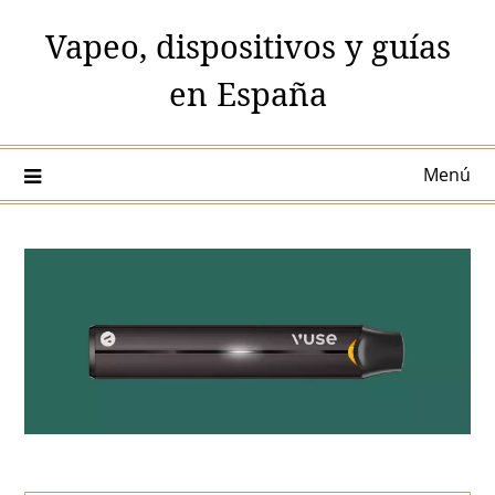
Saltar
Vapeo, dispositivos y guías
al
contenido
en España
Menú