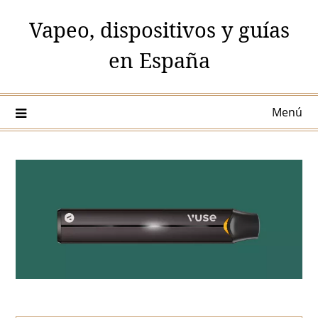
Saltar
Vapeo, dispositivos y guías
al
contenido
en España
Menú