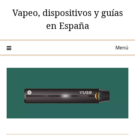
Saltar
Vapeo, dispositivos y guías
al
contenido
en España
Menú