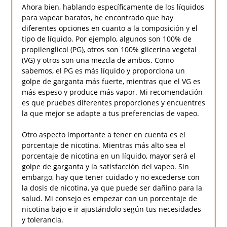
Ahora bien, hablando específicamente de los líquidos
para vapear baratos, he encontrado que hay
diferentes opciones en cuanto a la composición y el
tipo de líquido. Por ejemplo, algunos son 100% de
propilenglicol (PG), otros son 100% glicerina vegetal
(VG) y otros son una mezcla de ambos. Como
sabemos, el PG es más líquido y proporciona un
golpe de garganta más fuerte, mientras que el VG es
más espeso y produce más vapor. Mi recomendación
es que pruebes diferentes proporciones y encuentres
la que mejor se adapte a tus preferencias de vapeo.
Otro aspecto importante a tener en cuenta es el
porcentaje de nicotina. Mientras más alto sea el
porcentaje de nicotina en un líquido, mayor será el
golpe de garganta y la satisfacción del vapeo. Sin
embargo, hay que tener cuidado y no excederse con
la dosis de nicotina, ya que puede ser dañino para la
salud. Mi consejo es empezar con un porcentaje de
nicotina bajo e ir ajustándolo según tus necesidades
y tolerancia.