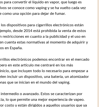
os para convertir el líquido en vapor, que luego es
itivos se conoce como vaping y se ha vuelto cada vez
te como una opción para dejar de fumar.
los dispositivos para cigarrillos electrónicos están
 ejemplo, desde 2014 está prohibida la venta de estos
 restricciones en cuanto a la publicidad y el uso en
 en cuenta estas normativas al momento de adquirir y
icos en España.
garrillos electrónicos podemos encontrar en el mercado
pero en este artículo me centraré en los más
inicio, que incluyen todo lo necesario para empezar a
uelen incluir un dispositivo, una batería, un atomizador
onas que se inician en el mundo del vaping.
l intermedio o avanzado. Estos se caracterizan por
ia, lo que permite una mejor experiencia de vapeo.
or costo y están dirigidos a aquellos usuarios que ya