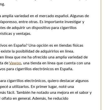
ng.
 amplia variedad en el mercado español. Algunas de
aporesso, entre otras. Es importante investigar y
s de adquirir un dispositivo para cigarrillos
ísticas y ventajas.
vos en España? Una opción es en tiendas físicas
xiste la posibilidad de adquirirlos en línea.
n línea que me ha ofrecido una amplia variedad de
ata de
Vawoo
, una tienda en línea que cuenta con una
os para cigarrillos electrónicos en España.
ra cigarrillos electrónicos, quiero destacar algunos
cé a utilizarlos. En primer lugar, noté una
ó más fácil. También he notado una mejora en el sabor y
el olfato en general. Además, he reducido