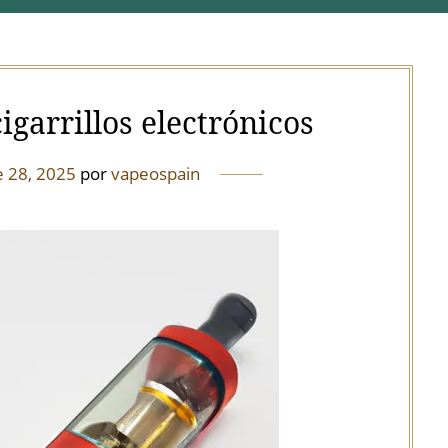
igarrillos electrónicos
e 28, 2025
por
vapeospain