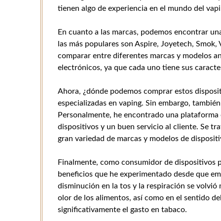
tienen algo de experiencia en el mundo del vapi
En cuanto a las marcas, podemos encontrar una
las más populares son Aspire, Joyetech, Smok, V
comparar entre diferentes marcas y modelos ante
electrónicos, ya que cada uno tiene sus caracter
Ahora, ¿dónde podemos comprar estos dispositi
especializadas en vaping. Sin embargo, también e
Personalmente, he encontrado una plataforma e
dispositivos y un buen servicio al cliente. Se tr
gran variedad de marcas y modelos de dispositiv
Finalmente, como consumidor de dispositivos pa
beneficios que he experimentado desde que empe
disminución en la tos y la respiración se volvi
olor de los alimentos, así como en el sentido d
significativamente el gasto en tabaco.