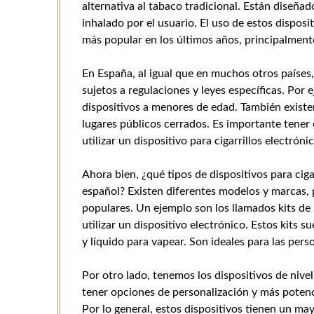
alternativa al tabaco tradicional. Están diseñad
inhalado por el usuario. El uso de estos dispos
más popular en los últimos años, principalmen
En España, al igual que en muchos otros países, 
sujetos a regulaciones y leyes específicas. Por
dispositivos a menores de edad. También existen
lugares públicos cerrados. Es importante tener
utilizar un dispositivo para cigarrillos electrón
Ahora bien, ¿qué tipos de dispositivos para ci
español? Existen diferentes modelos y marcas, 
populares. Un ejemplo son los llamados kits de 
utilizar un dispositivo electrónico. Estos kits s
y líquido para vapear. Son ideales para las pers
Por otro lado, tenemos los dispositivos de nive
tener opciones de personalización y más potenc
Por lo general, estos dispositivos tienen un may