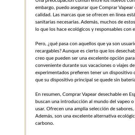
Una preocupación común entre los nuevos consu
embargo, puedo asegurar que Comprar Vapear d
calidad. Las marcas que se ofrecen en línea est
sanitarias necesarias. Además, muchos de estos 
lo que los hace ecológicos y responsables con 
Pero, ¿qué pasa con aquellos que ya son usuario
recargables? Aunque es cierto que los desechab
creo que pueden ser una excelente opción para
conveniente durante sus vacaciones o viajes d
experimentados prefieren tener un dispositivo 
que su dispositivo principal se quede sin baterí
En resumen, Comprar Vapear desechable en Esp
buscan una introducción al mundo del vapeo o 
usar. Ofrecen una amplia selección de sabores,
Además, son una excelente alternativa ecológic
carbono.