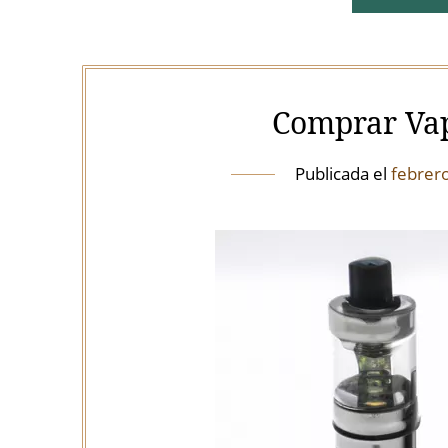
Comprar Vap
Publicada el
febrer