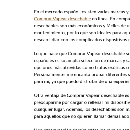
En el mercado español, existen varias marcas y
Comprar Vapear desechable
en línea. En compar
desechables son más económicos y fáciles de u
mantenimiento, por lo que son ideales para aq
desean lidiar con los complicados dispositivos 
Lo que hace que Comprar Vapear desechable se
españoles es su amplia selección de marcas y s
opciones más atrevidas como frutas exóticas o p
Personalmente, me encanta probar diferentes sa
para mí, ya que puedo disfrutar de una experien
Otra ventaja de Comprar Vapear desechable es
preocuparme por cargar o rellenar mi dispositiv
cualquier lugar. Además, los desechables son má
para aquellos que no quieren llamar demasiado 