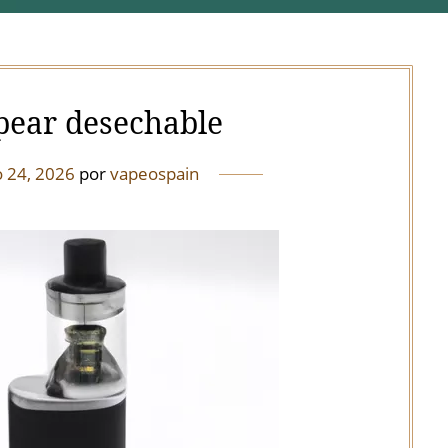
ear desechable
o 24, 2026
por
vapeospain