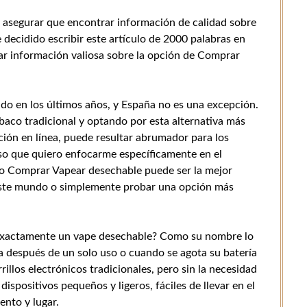
asegurar que encontrar información de calidad sobre
e decidido escribir este artículo de 2000 palabras en
ar información valiosa sobre la opción de Comprar
do en los últimos años, y España no es una excepción.
baco tradicional y optando por esta alternativa más
ción en línea, puede resultar abrumador para los
eso que quiero enfocarme específicamente en el
o Comprar Vapear desechable puede ser la mejor
 este mundo o simplemente probar una opción más
 exactamente un vape desechable? Como su nombre lo
ha después de un solo uso o cuando se agota su batería
rrillos electrónicos tradicionales, pero sin la necesidad
ispositivos pequeños y ligeros, fáciles de llevar en el
ento y lugar.