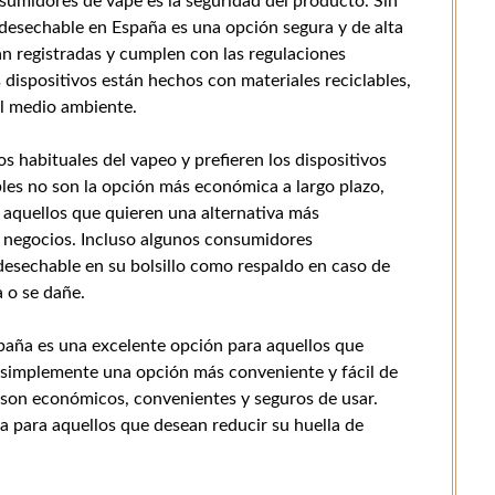
midores de vape es la seguridad del producto. Sin
esechable en España es una opción segura y de alta
án registradas y cumplen con las regulaciones
dispositivos están hechos con materiales reciclables,
el medio ambiente.
s habituales del vapeo y prefieren los dispositivos
les no son la opción más económica a largo plazo,
 aquellos que quieren una alternativa más
e negocios. Incluso algunos consumidores
desechable en su bolsillo como respaldo en caso de
a o se dañe.
aña es una excelente opción para aquellos que
simplemente una opción más conveniente y fácil de
 son económicos, convenientes y seguros de usar.
a para aquellos que desean reducir su huella de