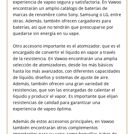
experiencia de vapeo segura y satisfactoria. En Vawoo
encontrarán un amplio catálogo de baterías de
marcas de renombre como Sony, Samsung o LG, entre
otras. Además, también ofrecen cargadores para
baterías, así que no tendrán que preocuparse por
quedarse sin energía en su vape.
Otro accesorio importante es el atomizador, que es el
encargado de convertir el líquido en vapor a través
de la resistencia. En Vawoo encontrarán una amplia
selección de atomizadores, desde los más básicos
hasta los más avanzados, con diferentes capacidades
de líquido, diseños y sistemas de ajuste de aire.
Además, también ofrecen una gran variedad de
resistencias, que son las encargadas de calentar el
líquido y producir el vapor. Es importante que elijan
resistencias de calidad para garantizar una
experiencia de vapeo óptima.
Además de estos accesorios principales, en Vawoo
también encontrarán otros complementos
importantes para su vape, como boquillas, tubos de