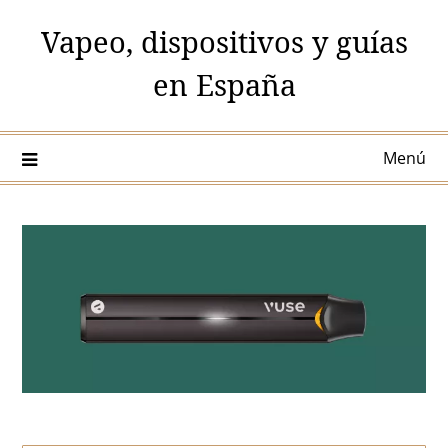
Saltar
Vapeo, dispositivos y guías
al
contenido
en España
Menú